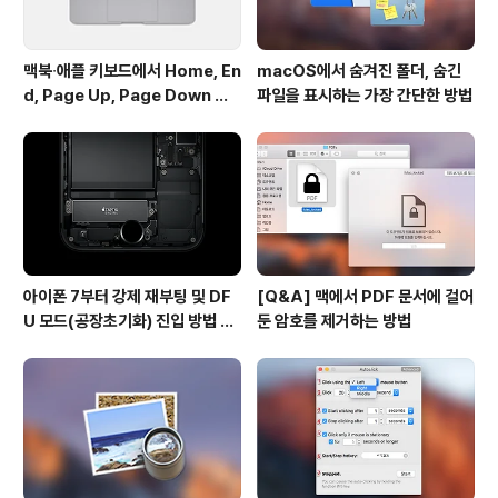
맥북∙애플 키보드에서 Home, En
macOS에서 숨겨진 폴더, 숨긴
d, Page Up, Page Down 키
파일을 표시하는 가장 간단한 방법
사용하기
아이폰 7부터 강제 재부팅 및 DF
[Q&A] 맥에서 PDF 문서에 걸어
U 모드(공장초기화) 진입 방법 변
둔 암호를 제거하는 방법
경