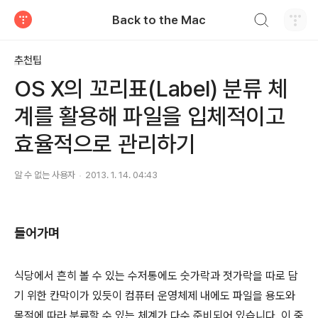
검색하기
Back to the Mac
티스토리
추천팁
OS X의 꼬리표(Label) 분류 체
계를 활용해 파일을 입체적이고
효율적으로 관리하기
알 수 없는 사용자
2013. 1. 14. 04:43
들어가며
식당에서 흔히 볼 수 있는 수저통에도 숫가락과 젓가락을 따로 담
기 위한 칸막이가 있듯이 컴퓨터 운영체제 내에도 파일을 용도와
목적에 따라 분류할 수 있는 체계가 다수 준비되어 있습니다. 이 중