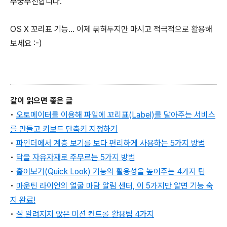
무궁무진합니다.
OS X 꼬리표 기능... 이제 묶혀두지만 마시고 적극적으로 활용해
보세요 :-)
같이 읽으면 좋은 글
•
오토메이터를 이용해 파일에 꼬리표(Label)를 달아주는 서비스
를 만들고 키보드 단축키 지정하기
•
파인더에서 계층 보기를 보다 편리하게 사용하는 5가지 방법
•
닥을 자유자재로 주무르는 5가지 방법
•
훑어보기(Quick Look) 기능의 활용성을 높여주는 4가지 팁
•
마운틴 라이언의 얼굴 마담 알림 센터, 이 5가지만 알면 기능 숙
지 완료!
•
잘 알려지지 않은 미션 컨트롤 활용팁 4가지