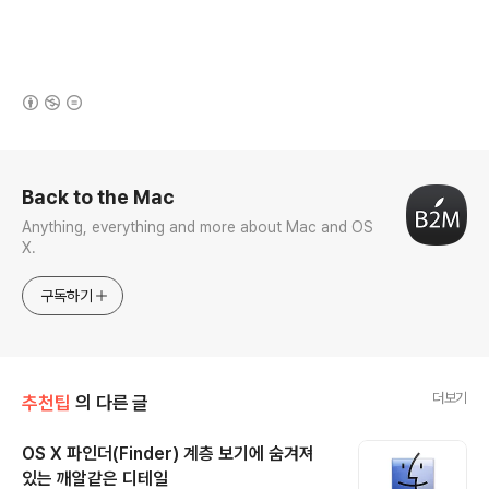
(새창열림)
로그 정보
Back to the Mac
Anything, everything and more about Mac and OS
X.
구독하기
더보기
추천팁
의 다른 글
OS X 파인더(Finder) 계층 보기에 숨겨져
있는 깨알같은 디테일