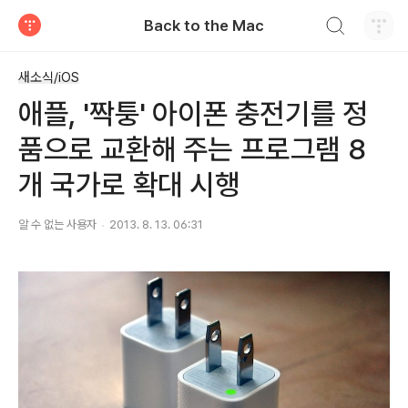
검색하기
Back to the Mac
티스토리
새소식/iOS
애플, '짝퉁' 아이폰 충전기를 정
품으로 교환해 주는 프로그램 8
개 국가로 확대 시행
알 수 없는 사용자
2013. 8. 13. 06:31