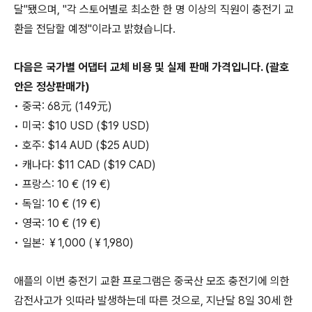
달"됐으며, "각 스토어별로 최소한 한 명 이상의 직원이 충전기 교
환을 전담할 예정"이라고 밝혔습니다.
다음은 국가별 어댑터 교체 비용 및 실제 판매 가격입니다. (괄호
안은 정상판매가)
• 중국: 68元 (149元)
• 미국: $10 USD ($19 USD)
• 호주: $14 AUD ($25 AUD)
• 캐나다: $11 CAD ($19 CAD)
• 프랑스: 10 € (19 €)
• 독일: 10 € (19 €)
• 영국: 10 € (19 €)
• 일본: ￥1,000 (
￥1,980)
애플의 이번 충전기 교환 프로그램은 중국산 모조 충전기에 의한
감전사고가 잇따라 발생하는데 따른 것으로, 지난달 8일 30세 한