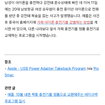
남성이 아이폰을 충전하다 감전돼 혼수상태에 빠진 데 이어 11일
에는 20대 남방항공 여성 승무원이 충전 중이던 아이폰으로 전화
를 받던 중 감전돼 목숨을 잃는 사고가 발생했습니다. 애플은 사건
후 중국어 홈페이지에
가짜 아이폰 충전기를 감별하는 방법
을 게
시한 바 있으며, 다른 나라보다 앞서 가짜 충전기를 정품 충전기로
교체하는 프로그램을 시작했습니다.
참조
•
Apple - USB Power Adapter Takeback Program
/via
9to
5mac
관련 글
•
애플, 10불 내면 짝퉁 충전기를 정품으로 교환해주는 테이크백
프로그램 실시