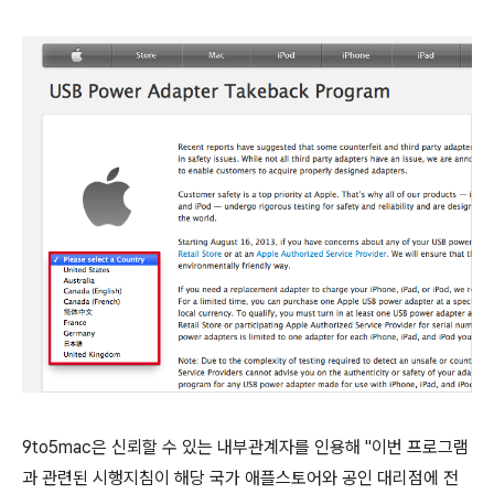
9to5mac은 신뢰할 수 있는 내부관계자를 인용해 "이번 프로그램
과 관련된 시행지침이 해당 국가 애플스토어와 공인 대리점에 전