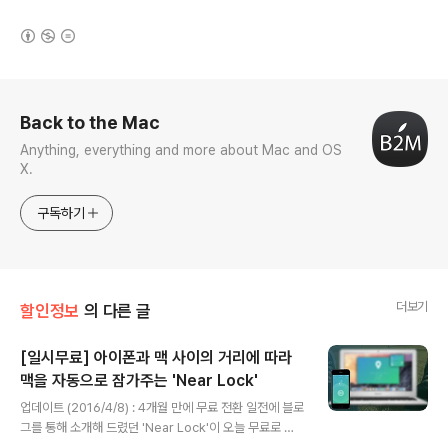
(새창열림)
로그 정보
Back to the Mac
Anything, everything and more about Mac and OS
X.
구독하기
더보기
할인정보
의 다른 글
[일시무료] 아이폰과 맥 사이의 거리에 따라
맥을 자동으로 잠가주는 'Near Lock'
글 내용
업데이트 (2016/4/8) : 4개월 만에 무료 전환 일전에 블로
그를 통해 소개해 드렸던 'Near Lock'이 오늘 무료로 풀
렸습니다. 블루투스 신호를 이용해 아이폰을 맥의 스마트