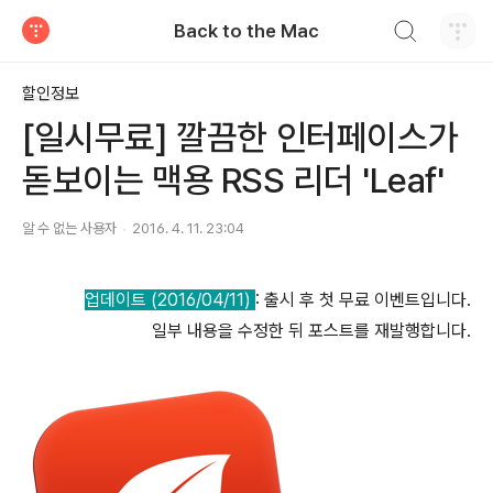
검색하기
Back to the Mac
티스토리
할인정보
[일시무료] 깔끔한 인터페이스가
돋보이는 맥용 RSS 리더 'Leaf'
알 수 없는 사용자
2016. 4. 11. 23:04
업데이트 (2016/04/11)
: 출시 후 첫 무료 이벤트입니다.
일부 내용을 수정한 뒤 포스트를 재발행합니다.