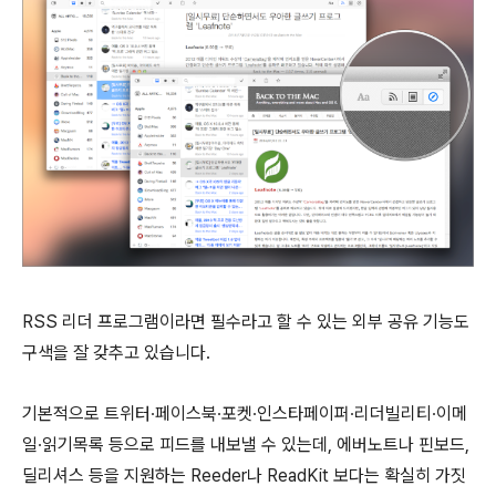
RSS 리더 프로그램이라면 필수라고 할 수 있는 외부 공유 기능도
구색을 잘 갖추고 있습니다.
기본적으로 트위터∙페이스북∙포켓∙인스타페이퍼∙리더빌리티∙이메
일∙읽기목록 등으로 피드를 내보낼 수 있는데, 에버노트나 핀보드,
딜리셔스 등을 지원하는 Reeder나 ReadKit 보다는 확실히 가짓