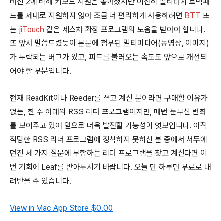
버전 2에 비해 키보드 지원은 좋아졌지만 여전히 멀티터치 트랙패
드를 제대로 지원하지 않아 조금 더 편리하게 사용하려면
BTT
또
는
jiTouch
같은 제스처 확장 프로그램의 도움을 받아야 합니다.
또 앞서 말씀드렸듯이 본문에 첨부된 멀티미디어(동영상, 이미지)
가 누락되는 버그가 있고, 피드를 불러오는 속도도 앞으로 개선되
어야 할 부분입니다.
현재 ReadKit이나 Reeder를 쓰고 계신 분이라면 구매할 이유가
없는, 한 수 아래의 RSS 리더 프로그램이지만, 매번 눈부신 변화
를 보여주고 있어 앞으로 더욱 발전할 가능성이 엿보입니다. 아직
적당한 RSS 리더 프로그램에 정착하지 못하신 분 중에서 서두에
던진 세 가지 질문에 부합하는 리더 프로그램을 찾고 계신다면 이
번 기회에 Leaf를 받아두시기 바랍니다. 오늘 단 하루만 무료로 내
려받을 수 있습니다.
View in Mac App Store
$0.00