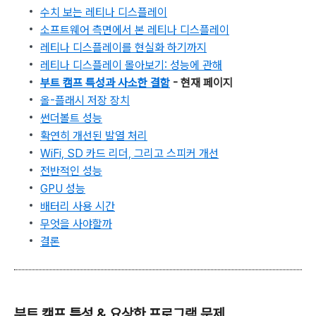
수치 보는 레티나 디스플레이
소프트웨어 측면에서 본 레티나 디스플레이
레티나 디스플레이를 현실화 하기까지
레티나 디스플레이 몰아보기: 성능에 관해
부트 캠프 특성과 사소한 결함
- 현재 페이지
올-플래시 저장 장치
썬더볼트 성능
확연히 개선된 발열 처리
WiFi, SD 카드 리더, 그리고 스피커 개선
전반적인 성능
GPU 성능
배터리 사용 시간
무엇을 사야할까
결론
부트 캠프 특성 & 요상한 프로그램 문제