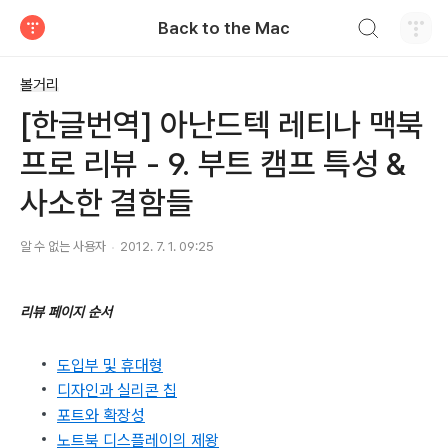
검색하기
Back to the Mac
티스토리
볼거리
[한글번역] 아난드텍 레티나 맥북
프로 리뷰 - 9. 부트 캠프 특성 &
사소한 결함들
알 수 없는 사용자
2012. 7. 1. 09:25
리뷰 페이지 순서
도입부 및 휴대형
디자인과 실리콘 칩
포트와 확장성
노트북 디스플레이의 제왕