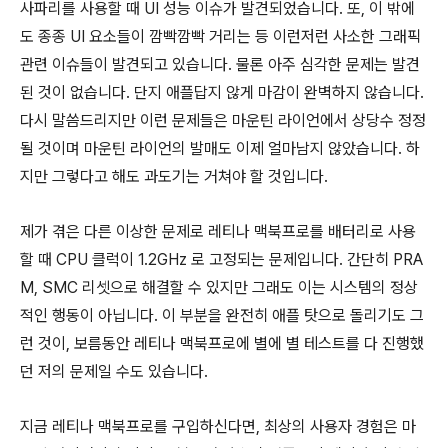
사파리를 사용할 때 UI 성능 이슈가 발견되었습니다. 또, 이 밖에
도 종종 UI 요소들이 깜빡깜빡 거리는 등 이런저런 사소한 그래픽
관련 이슈들이 발견되고 있습니다. 물론 아주 심각한 문제는 발견
된 것이 없습니다. 단지 애플답지 않게 마감이 완벽하지 않습니다.
다시 말씀드리지만 이런 문제들은 마운틴 라이언에서 상당수 정정
될 것이며 마운틴 라이언의 발매도 이제 얼마남지 않았습니다. 하
지만 그렇다고 해도 과도기는 거쳐야 할 것입니다.
제가 겪은 다른 이상한 문제로 레티나 맥북프로를 배터리로 사용
할 때 CPU 클럭이 1.2GHz 로 고정되는 문제입니다. 간단히 PRA
M, SMC 리셋으로 해결할 수 있지만 그래도 이는 시스템의 정상
적인 행동이 아닙니다. 이 부분을 완전히 애플 탓으로 돌리기도 그
런 것이, 보름동안 레티나 맥북프로에 별에 별 테스트를 다 진행했
던 저의 문제일 수도 있습니다.
지금 레티나 맥북프로를 구입하신다면, 최상의 사용자 경험은 마