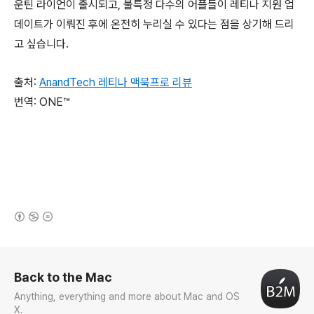
운틴 라이언이 출시되고, 불특정 다수의 어플들이 레티나 지원 업
데이트가 이뤄진 후에 온전히 누리실 수 있다는 점을 상기해 드리
고 싶습니다.
출처:
AnandTech 레티나 맥북프로 리뷰
번역: ONE™
(새창열림)
로그 정보
Back to the Mac
Anything, everything and more about Mac and OS
X.